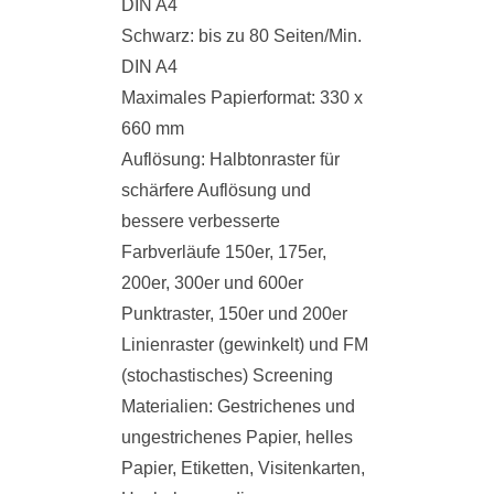
DIN A4
Schwarz: bis zu 80 Seiten/Min.
DIN A4
Maximales Papierformat: 330 x
660 mm
Auflösung: Halbtonraster für
schärfere Auflösung und
bessere verbesserte
Farbverläufe 150er, 175er,
200er, 300er und 600er
Punktraster, 150er und 200er
Linienraster (gewinkelt) und FM
(stochastisches) Screening
Materialien: Gestrichenes und
ungestrichenes Papier, helles
Papier, Etiketten, Visitenkarten,