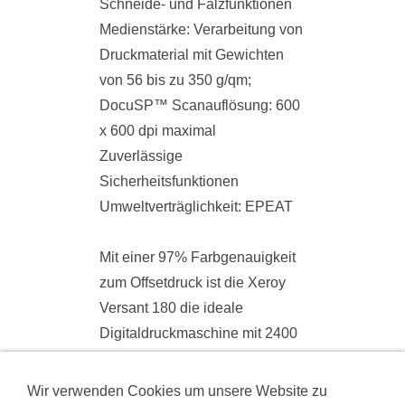
Schneide- und Falzfunktionen
Medienstärke: Verarbeitung von
Druckmaterial mit Gewichten
von 56 bis zu 350 g/qm;
DocuSP™ Scanauflösung: 600
x 600 dpi maximal
Zuverlässige
Sicherheitsfunktionen
Umweltverträglichkeit: EPEAT
Mit einer 97% Farbgenauigkeit
zum Offsetdruck ist die Xeroy
Versant 180 die ideale
Digitaldruckmaschine mit 2400
x 2400 dpi Auflösung für Ihre
Digitaldruckanwendungen.
Wir verwenden Cookies um unsere Website zu