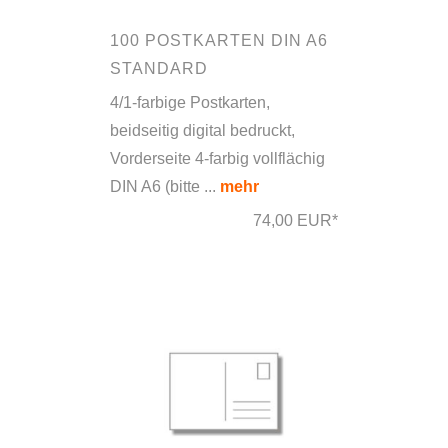
100 POSTKARTEN DIN A6
STANDARD
4/1-farbige Postkarten,
beidseitig digital bedruckt,
Vorderseite 4-farbig vollflächig
DIN A6 (bitte ...
mehr
74,00 EUR*