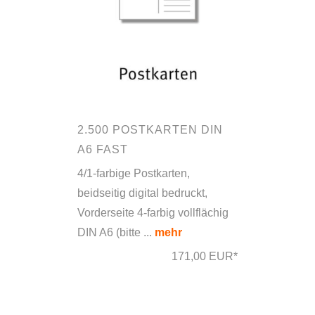
2.500 POSTKARTEN DIN
A6 FAST
4/1-farbige Postkarten,
beidseitig digital bedruckt,
Vorderseite 4-farbig vollflächig
DIN A6 (bitte ...
mehr
171,00 EUR*