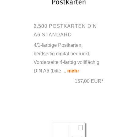
2.500 POSTKARTEN DIN
A6 STANDARD
4/1-farbige Postkarten,
beidseitig digital bedruckt,
Vorderseite 4-farbig vollflächig
DIN A6 (bitte ...
mehr
157,00 EUR*