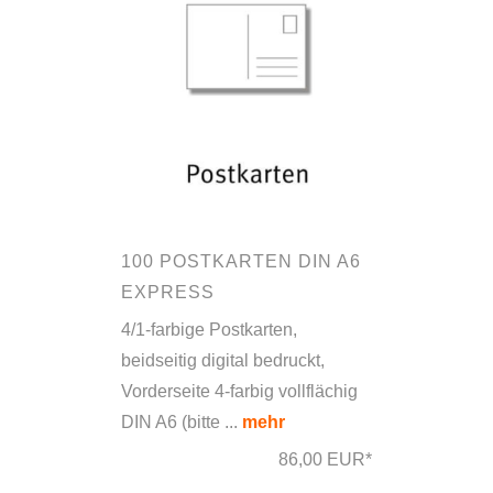
100 POSTKARTEN DIN A6
EXPRESS
4/1-farbige Postkarten,
beidseitig digital bedruckt,
Vorderseite 4-farbig vollflächig
DIN A6 (bitte ...
mehr
86,00 EUR*