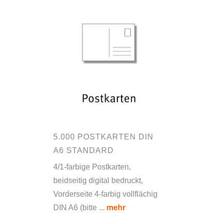
5.000 POSTKARTEN DIN
A6 STANDARD
4/1-farbige Postkarten,
beidseitig digital bedruckt,
Vorderseite 4-farbig vollflächig
DIN A6 (bitte ...
mehr