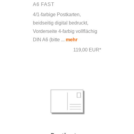
A6 FAST
4/1-farbige Postkarten,
beidseitig digital bedruckt,
Vorderseite 4-farbig vollflächig
DIN A6 (bitte ...
mehr
119,00 EUR*