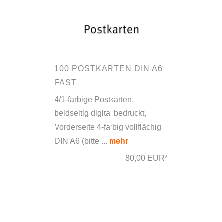
100 POSTKARTEN DIN A6
FAST
4/1-farbige Postkarten,
beidseitig digital bedruckt,
Vorderseite 4-farbig vollflächig
DIN A6 (bitte ...
mehr
80,00 EUR*