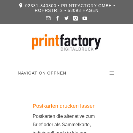
02331-340800 • PRINTFACTORY GMBH •
ROHRSTR. 2 • 58093 HAGEN
NAVIGATION ÖFFNEN
Postkarten drucken lassen
Postkarten die altenative zum
Brief oder als Sammelkarte,
individuell auch in kleinen