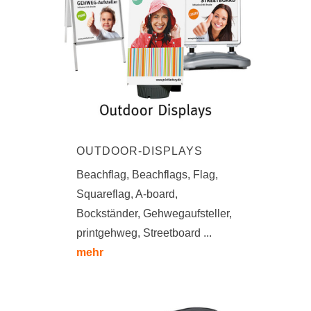
OUTDOOR-DISPLAYS
Beachflag, Beachflags, Flag,
Squareflag, A-board,
Bockständer, Gehwegaufsteller,
printgehweg, Streetboard ...
mehr