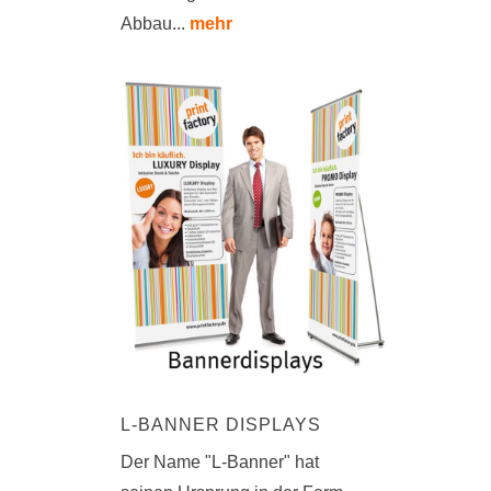
Abbau...
mehr
L-BANNER DISPLAYS
Der Name "L-Banner" hat