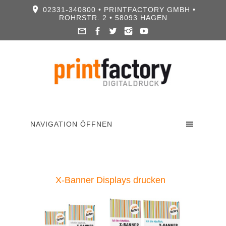
02331-340800 • PRINTFACTORY GMBH •
ROHRSTR. 2 • 58093 HAGEN
NAVIGATION ÖFFNEN
X-Banner Displays drucken