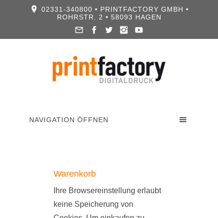
02331-340800 • PRINTFACTORY GMBH •
ROHRSTR. 2 • 58093 HAGEN
NAVIGATION ÖFFNEN
Warenkorb
Ihre Browsereinstellung erlaubt
keine Speicherung von
Cookies. Um einkaufen zu