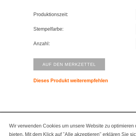
Produktionszeit:
Stempelfarbe:
Anzahl:
AUF DEN MERKZETTEL
Dieses Produkt weiterempfehlen
KONTAKT
PRODUKTION
BEZAHLART
Wir verwenden Cookies um unsere Website zu optimieren u
bieten. Mit dem Klick auf "Alle akzeptieren" erklären Sie s