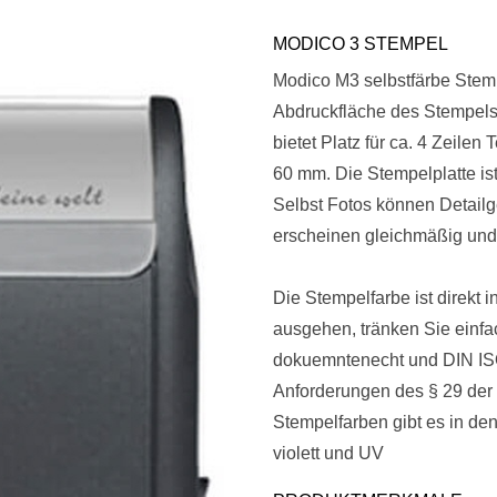
MODICO 3 STEMPEL
Modico M3 selbstfärbe Stem
Abdruckfläche des Stempels
bietet Platz für ca. 4 Zeil
60 mm. Die Stempelplatte ist 
Selbst Fotos können Detail
erscheinen gleichmäßig und
Die Stempelfarbe ist direkt in
ausgehen, tränken Sie einfa
dokuemntenecht und DIN ISO 1
Anforderungen des § 29 der
Stempelfarben gibt es in den
violett und UV