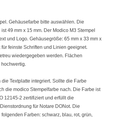
pel. Gehäusefarbe bitte auswählen. Die
 ist 49 mm x 15 mm. Der Modico M3 Stempel
en Text und Logo. Gehäusegröße: 65 mm x 33 mm x
für feinste Schriften und Linien geeignet.
getreu wiedergegeben werden. Flächen
 hochwertig.
 die Textplatte integriert. Sollte die Farbe
ch die modico Stempelfarbe nach. Die Farbe ist
2145-2 zertifiziert und erfüllt die
 Dienstordnung für Notare DONot. Die
 folgenden Farben: schwarz, blau, rot, grün,