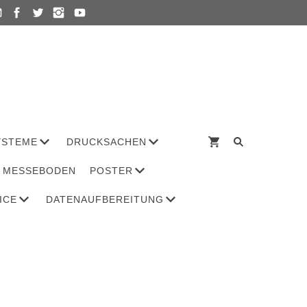
YSTEME
DRUCKSACHEN
MESSEBODEN
POSTER
ICE
DATENAUFBEREITUNG