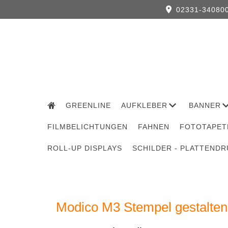
02331-34080
GREENLINE
AUFKLEBER
BANNER
FILMBELICHTUNGEN
FAHNEN
FOTOTAPET
ROLL-UP DISPLAYS
SCHILDER - PLATTEND
Modico M3 Stempel gestalten