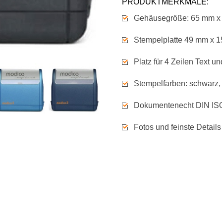
PRODUKTMERKMALE:
Gehäusegröße: 65 mm x
Stempelplatte 49 mm x 
Platz für 4 Zeilen Text u
Stempelfarben: schwarz, b
Dokumentenecht DIN IS
Fotos und feinste Detail