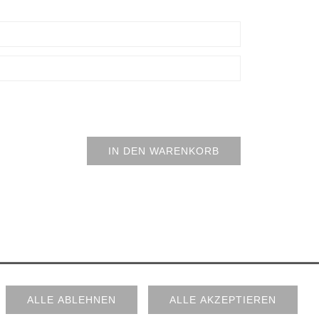
IN DEN WARENKORB
IMPRESSUM
AGB
FIRMA
COOKIES
ALLE ABLEHNEN
ALLE AKZEPTIEREN