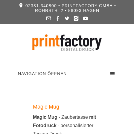
02331-340800 • PRINTFACTORY GMBH •
ROHRSTR. 2 • 58093 HAGEN
NAVIGATION ÖFFNEN
Magic Mug
Magic Mug
- Zaubertasse
mit
Fotodruck
- personalisierter
Tassen Druck