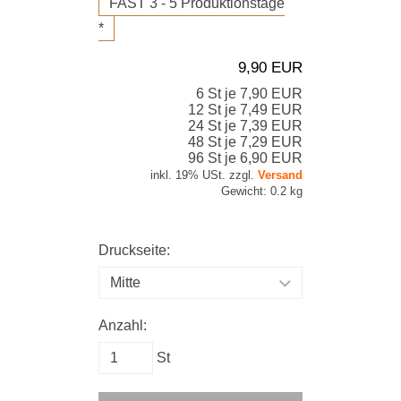
FAST 3 - 5 Produktionstage
*
9,90 EUR
6 St je
7,90 EUR
12 St je
7,49 EUR
24 St je
7,39 EUR
48 St je
7,29 EUR
96 St je
6,90 EUR
inkl. 19% USt. zzgl.
Versand
Gewicht: 0.2 kg
Druckseite:
Anzahl:
St